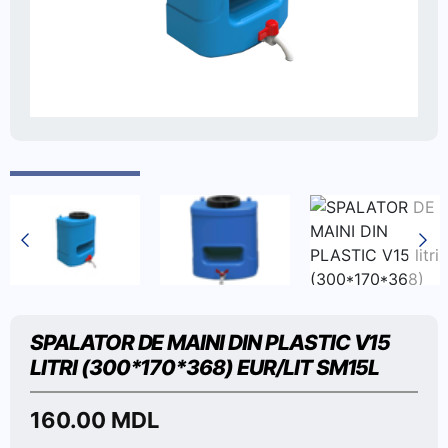
SPALATOR DE MAINI DIN PLASTIC V15
LITRI (300*170*368) EUR/LIT SM15L
160.00
MDL