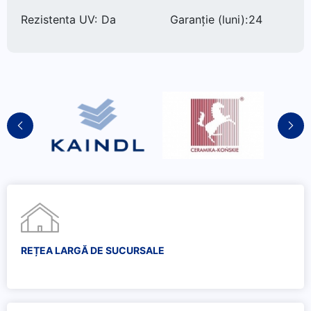
Rezistenta UV:
Da
Garanție (luni):
24
REȚEA LARGĂ DE SUCURSALE