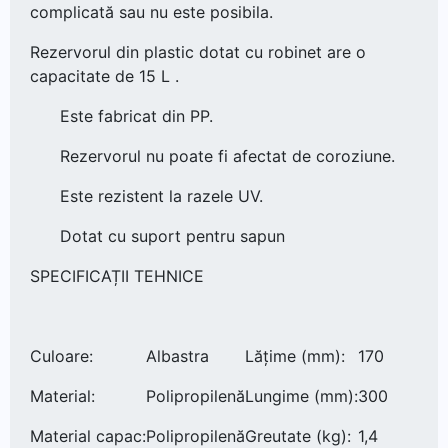
complicată sau nu este posibila.
Rezervorul din plastic dotat cu robinet are o
capacitate de 15 L .
Este fabricat din PP.
Rezervorul nu poate fi afectat de coroziune.
Este rezistent la razele UV.
Dotat cu suport pentru sapun
SPECIFICAȚII TEHNICE
Culoare:
Albastra
Lățime (mm):
170
Material:
Polipropilenă
Lungime (mm):
300
Material capac:
Polipropilenă
Greutate (kg):
1,4