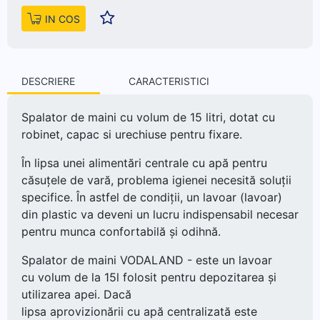
IN COS
DESCRIERE
CARACTERISTICI
Spalator de maini cu volum de 15 litri, dotat cu
robinet, capac si urechiuse pentru fixare.
În lipsa unei alimentări centrale cu apă pentru
căsuțele de vară, problema igienei necesită soluții
specifice. În astfel de condiții, un lavoar (lavoar)
din plastic va deveni un lucru indispensabil necesar
pentru munca confortabilă și odihnă.
Spalator de maini VODALAND - este un lavoar
cu volum de la 15l folosit pentru depozitarea și
utilizarea apei. Dacă
lipsa aprovizionării cu apă centralizată este