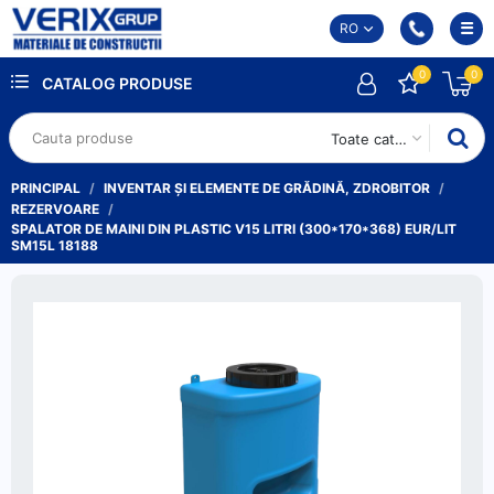
RO
0
0
CATALOG PRODUSE
Toate categoriile
PRINCIPAL
INVENTAR ȘI ELEMENTE DE GRĂDINĂ, ZDROBITOR
REZERVOARE
SPALATOR DE MAINI DIN PLASTIC V15 LITRI (300*170*368) EUR/LIT
SM15L 18188