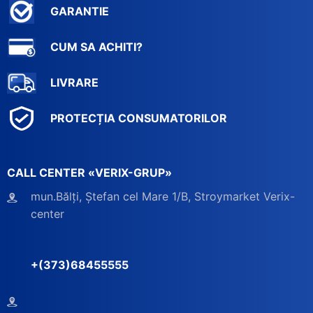
GARANTIE
CUM SA ACHITI?
LIVRARE
PROTECȚIA CONSUMATORILOR
CALL CENTER «VERIX-GRUP»
mun.Bălți, Ștefan cel Mare 1/B, Stroymarket Verix-
center
+(373)68455555