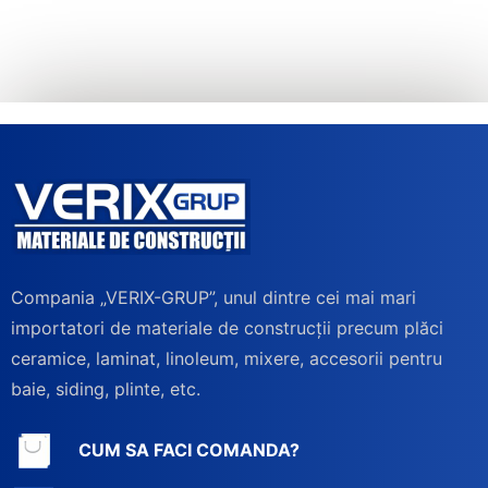
Compania „VERIX-GRUP”, unul dintre cei mai mari
importatori de materiale de construcții precum plăci
ceramice, laminat, linoleum, mixere, accesorii pentru
baie, siding, plinte, etc.
CUM SA FACI COMANDA?