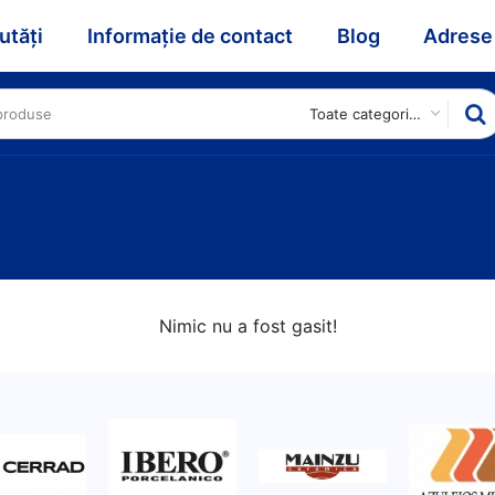
utăți
Informație de contact
Blog
Adrese
Toate categoriile
Nimic nu a fost gasit!