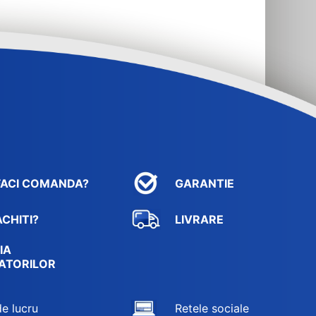
FACI COMANDA?
GARANTIE
CHITI?
LIVRARE
IA
ATORILOR
e lucru
Retele sociale