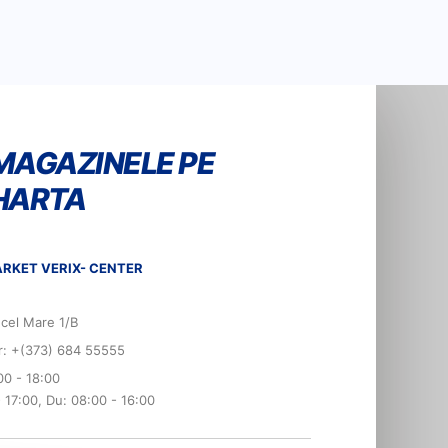
MAGAZINELE PE
HARTA
RKET VERIX- CENTER
 cel Mare 1/B
er: +(373) 684 55555
00 - 18:00
- 17:00, Du: 08:00 - 16:00