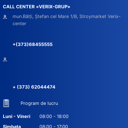
CALL CENTER «VERIX-GRUP»
mun.Bălți, Ștefan cel Mare 1/B, Stroymarket Verix-
center
+(373)68455555
+ (373) 62044474
Program de lucru
Luni - Vineri
08:00 - 18:00
Simbata
08:00 - 17:00