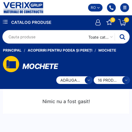
RO
0
0
CATALOG PRODUSE
Toate categoriile
PRINCIPAL
ACOPERIRI PENTRU PODEA ȘI PEREȚI
MOCHETE
MOCHETE
ADĂUGARE
16 PRODUSE
Nimic nu a fost gasit!