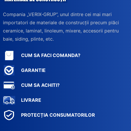
Compania „VERIX-GRUP”, unul dintre cei mai mari
importatori de materiale de construcții precum plăci
ceramice, laminat, linoleum, mixere, accesorii pentru
baie, siding, plinte, etc.
CUM SA FACI COMANDA?
GARANTIE
CUM SA ACHITI?
LIVRARE
PROTECȚIA CONSUMATORILOR