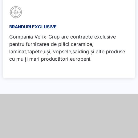
BRANDURI EXCLUSIVE
Compania Verix-Grup are contracte exclusive
pentru furnizarea de plăci ceramice,
laminat,tapete,uși, vopsele,saiding și alte produse
cu mulți mari producători europeni.