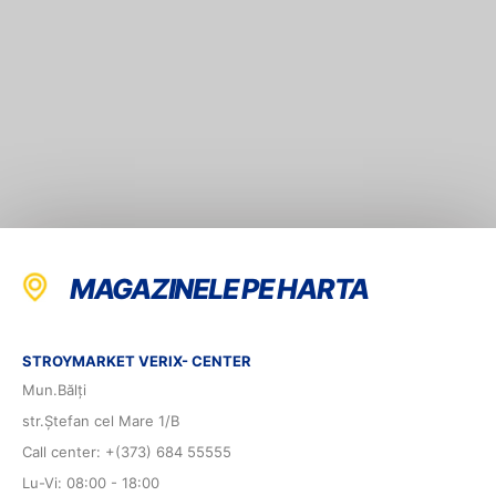
MAGAZINELE PE HARTA
STROYMARKET VERIX- CENTER
Mun.Bălți
str.Ștefan cel Mare 1/B
Call center: +(373) 684 55555
Lu-Vi: 08:00 - 18:00