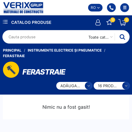
RO
0
0
CATALOG PRODUSE
Toate categoriile
PRINCIPAL
INSTRUMENTE ELECTRICE ȘI PNEUMATICE
FERASTRAIE
FERASTRAIE
ADĂUGARE
16 PRODUSE
Nimic nu a fost gasit!