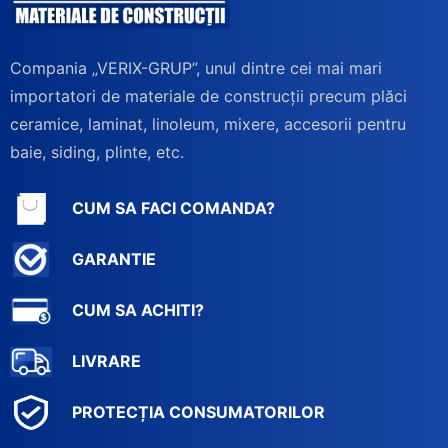
Compania „VERIX-GRUP”, unul dintre cei mai mari
importatori de materiale de construcții precum plăci
ceramice, laminat, linoleum, mixere, accesorii pentru
baie, siding, plinte, etc.
CUM SA FACI COMANDA?
GARANTIE
CUM SA ACHITI?
LIVRARE
PROTECȚIA CONSUMATORILOR