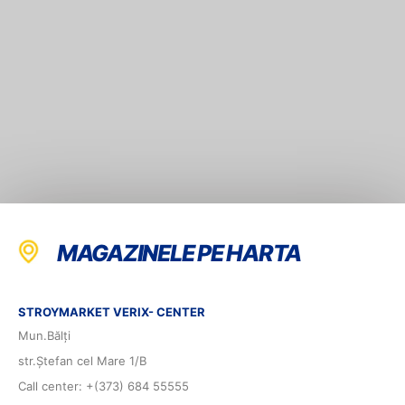
MAGAZINELE PE HARTA
STROYMARKET VERIX- CENTER
Mun.Bălți
str.Ștefan cel Mare 1/B
Call center: +(373) 684 55555