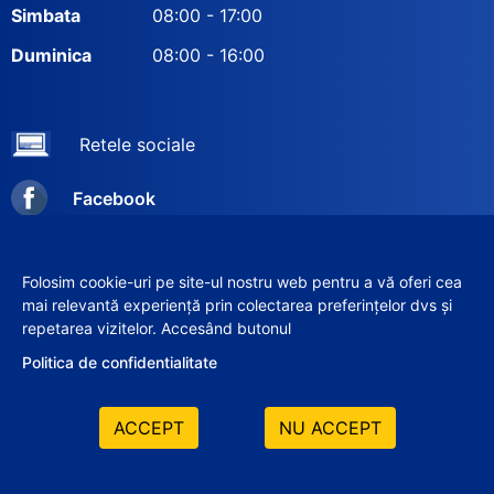
Simbata
08:00 - 17:00
Duminica
08:00 - 16:00
Retele sociale
Facebook
Instagram
Folosim cookie-uri pe site-ul nostru web pentru a vă oferi cea
mai relevantă experiență prin colectarea preferințelor dvs și
repetarea vizitelor. Accesând butonul
© 2012–2026 SRL «VERIX-GRUP»
Politica de confidentialitate
ACCEPT
NU ACCEPT
Elaborat de: ilab.md