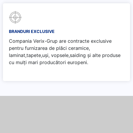
BRANDURI EXCLUSIVE
Compania Verix-Grup are contracte exclusive
pentru furnizarea de plăci ceramice,
laminat,tapete,uși, vopsele,saiding și alte produse
cu mulți mari producători europeni.