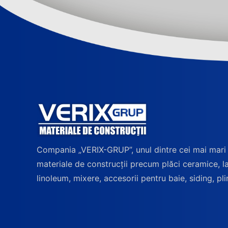
Compania „VERIX-GRUP”, unul dintre cei mai mari
materiale de construcții precum plăci ceramice, l
linoleum, mixere, accesorii pentru baie, siding, pli