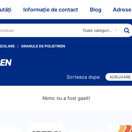
utăți
Informație de contact
Blog
Adrese
Toate categoriile
 IZOLARE
GRANULE DE POLISTIREN
REN
Sorteaza dupa
ADĂUGARE
Nimic nu a fost gasit!