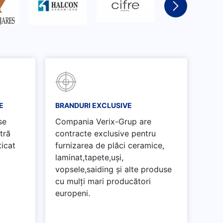
E
BRANDURI EXCLUSIVE
se
Compania Verix-Grup are
tră
contracte exclusive pentru
ticat
furnizarea de plăci ceramice,
laminat,tapete,uși,
vopsele,saiding și alte produse
cu mulți mari producători
europeni.