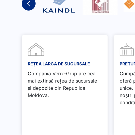
REȚEA LARGĂ DE SUCURSALE
PREȚUR
Compania Verix-Grup are cea
Cumpăr
mai extinsă rețea de sucursale
oferă p
și depozite din Republica
unice.
Moldova.
noștri
condiți