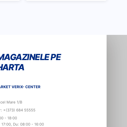
MAGAZINELE PE
HARTA
RKET VERIX- CENTER
 cel Mare 1/B
er: +(373) 684 55555
00 - 18:00
- 17:00, Du: 08:00 - 16:00