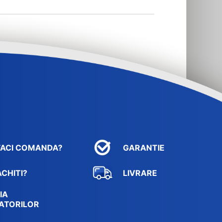
FACI COMANDA?
GARANTIE
CHITI?
LIVRARE
IA
ATORILOR