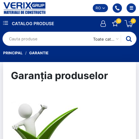
RO
0
0
CATALOG PRODUSE
Toate categoriile
PRINCIPAL
GARANTIE
Garanția produselor