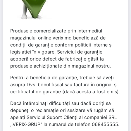
Produsele comercializate prin intermediul
magazinului online verix.md beneficiază de
condiții de garanție conform politicii interne și
legislației în vigoare. Serviciul de garanție
acoperă orice defect de fabricație găsit la
produsele achiziționate din magazinul nostru.
Pentru a beneficia de garanție, trebuie să aveți
asupra Dvs. bonul fiscal sau factura în original și
certificatul de garanție (dacă acesta a fost emis).
Dacă întâmpinați dificultăți sau dacă doriți să
depuneți o reclamație ori sesizare vă rugăm să
apelați Serviciul Suport Clienți al companiei SRL
,,VERIX-GRUP" la numărul de telefon 068455555.