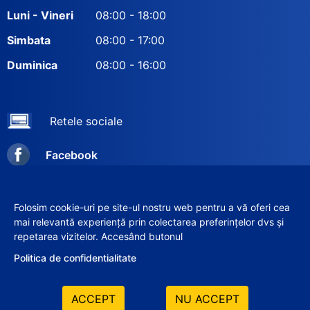
Luni - Vineri
08:00 - 18:00
Simbata
08:00 - 17:00
Duminica
08:00 - 16:00
Retele sociale
Facebook
Instagram
Folosim cookie-uri pe site-ul nostru web pentru a vă oferi cea
mai relevantă experiență prin colectarea preferințelor dvs și
repetarea vizitelor. Accesând butonul
© 2012–2026 SRL «VERIX-GRUP»
Politica de confidentialitate
ACCEPT
NU ACCEPT