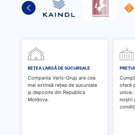
REȚEA LARGĂ DE SUCURSALE
PREȚUR
Compania Verix-Grup are cea
Cumpăr
mai extinsă rețea de sucursale
oferă p
și depozite din Republica
unice.
Moldova.
noștri
condiți