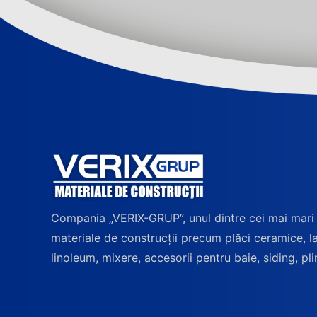
Compania „VERIX-GRUP”, unul dintre cei mai mari
materiale de construcții precum plăci ceramice, l
linoleum, mixere, accesorii pentru baie, siding, pli