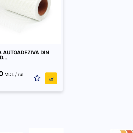
 AUTOADEZIVA DIN
D...
0
MDL / rul