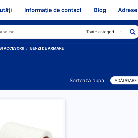
utăți
Informație de contact
Blog
Adrese
Toate categoriile
I ACCESORII
BENZI DE ARMARE
Sorteaza dupa
ADĂUGARE