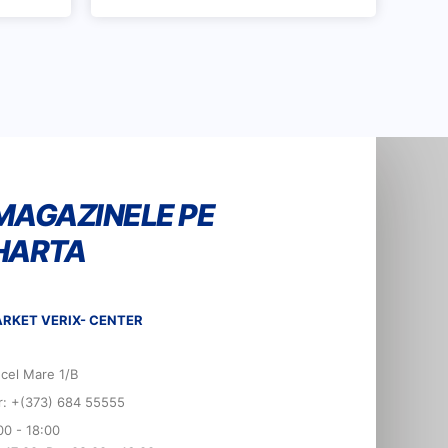
MAGAZINELE PE
HARTA
RKET VERIX- CENTER
 cel Mare 1/B
er: +(373) 684 55555
00 - 18:00