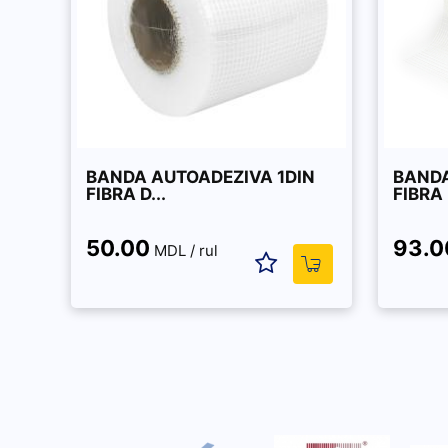
BANDA AUTOADEZIVA 1DIN
BANDA
FIBRA D...
FIBRA 
50.00
93.0
MDL / rul