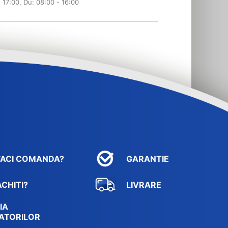
- 17:00, Du: 08:00 - 16:00
FACI COMANDA?
GARANTIE
CHITI?
LIVRARE
IA
ATORILOR