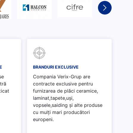
E
BRANDURI EXCLUSIVE
se
Compania Verix-Grup are
tră
contracte exclusive pentru
ticat
furnizarea de plăci ceramice,
laminat,tapete,uși,
vopsele,saiding și alte produse
cu mulți mari producători
europeni.