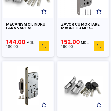
MECANISM CILINDRU
ZAVOR CU MORTARE
FARA VARF A2...
MAGNETIC ML9...
144.00
152.00
MDL
MDL
180.00
190.00