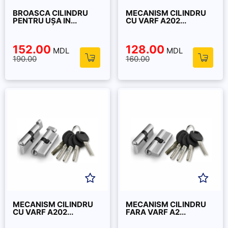
BROASCA CILINDRU
MECANISM CILINDRU
PENTRU UȘA IN...
CU VARF A202...
152.00
128.00
MDL
MDL
190.00
160.00
MECANISM CILINDRU
MECANISM CILINDRU
CU VARF A202...
FARA VARF A2...