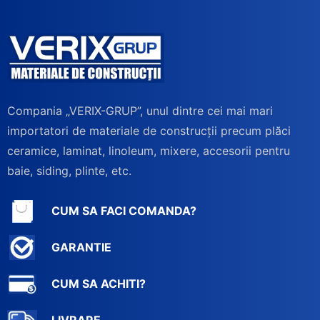
Compania „VERIX-GRUP”, unul dintre cei mai mari
importatori de materiale de construcții precum plăci
ceramice, laminat, linoleum, mixere, accesorii pentru
baie, siding, plinte, etc.
CUM SA FACI COMANDA?
GARANTIE
CUM SA ACHITI?