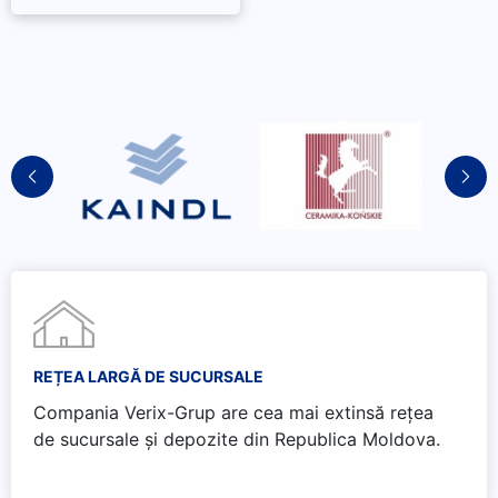
REȚEA LARGĂ DE SUCURSALE
Compania Verix-Grup are cea mai extinsă rețea
de sucursale și depozite din Republica Moldova.