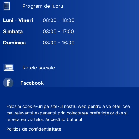
Program de lucru
Luni - Vineri
08:00 - 18:00
Simbata
08:00 - 17:00
Duminica
08:00 - 16:00
Retele sociale
Facebook
Instagram
Folosim cookie-uri pe site-ul nostru web pentru a vă oferi cea
mai relevantă experiență prin colectarea preferințelor dvs și
repetarea vizitelor. Accesând butonul
© 2012–2026 SRL «VERIX-GRUP»
Politica de confidentialitate