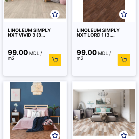
LINOLEUM SIMPLY
LINOLEUM SIMPLY
NXT VIVID 3 (3...
NXT LORD 1 (3....
99.00
99.00
MDL /
MDL /
m2
m2