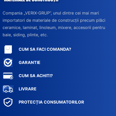
Compania „VERIX-GRUP”, unul dintre cei mai mari
importatori de materiale de construcții precum plăci
ceramice, laminat, linoleum, mixere, accesorii pentru
baie, siding, plinte, etc.
CUM SA FACI COMANDA?
GARANTIE
CUM SA ACHITI?
LIVRARE
PROTECȚIA CONSUMATORILOR