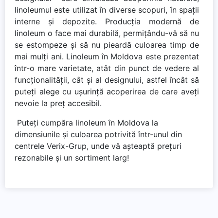
linoleumul este utilizat în diverse scopuri, în spații
interne și depozite. Producția modernă de
linoleum o face mai durabilă, permițându-vă să nu
se estompeze și să nu pieardă culoarea timp de
mai mulți ani. Linoleum în Moldova este prezentat
într-o mare varietate, atât din punct de vedere al
funcționalității, cât și al designului, astfel încât să
puteți alege cu ușurință acoperirea de care aveți
nevoie la preț accesibil.
Puteți cumpăra linoleum în Moldova la
dimensiunile și culoarea potrivită într-unul din
centrele Verix-Grup, unde vă așteaptă prețuri
rezonabile și un sortiment larg!