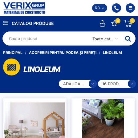
RO
0
0
CATALOG PRODUSE
Toate categoriile
PRINCIPAL
ACOPERIRI PENTRU PODEA ȘI PEREȚI
LINOLEUM
LINOLEUM
ADĂUGARE
16 PRODUSE