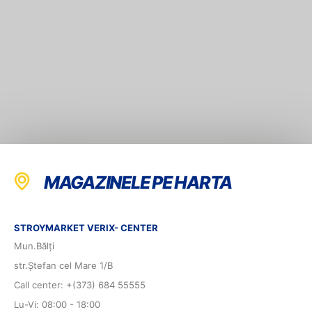
MAGAZINELE PE HARTA
STROYMARKET VERIX- CENTER
Mun.Bălți
str.Ștefan cel Mare 1/B
Call center: +(373) 684 55555
Lu-Vi: 08:00 - 18:00