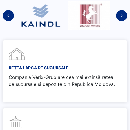
REȚEA LARGĂ DE SUCURSALE
Compania Verix-Grup are cea mai extinsă rețea
de sucursale și depozite din Republica Moldova.