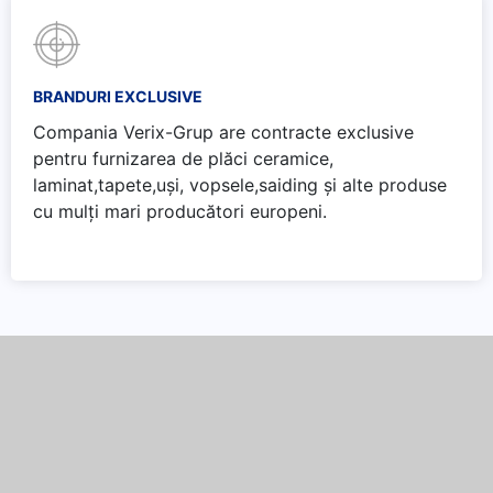
BRANDURI EXCLUSIVE
Compania Verix-Grup are contracte exclusive
pentru furnizarea de plăci ceramice,
laminat,tapete,uși, vopsele,saiding și alte produse
cu mulți mari producători europeni.