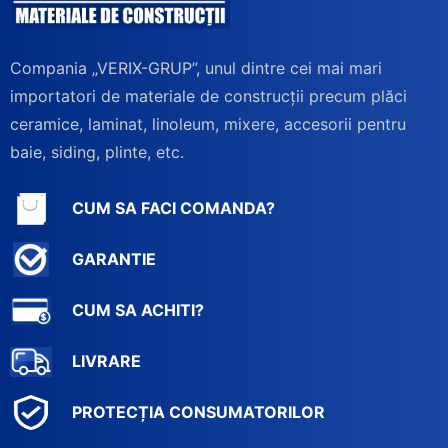
Compania „VERIX-GRUP”, unul dintre cei mai mari
importatori de materiale de construcții precum plăci
ceramice, laminat, linoleum, mixere, accesorii pentru
baie, siding, plinte, etc.
CUM SA FACI COMANDA?
GARANTIE
CUM SA ACHITI?
LIVRARE
PROTECȚIA CONSUMATORILOR