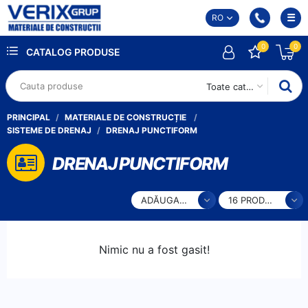
RO
0
0
CATALOG PRODUSE
Toate categoriile
PRINCIPAL
MATERIALE DE CONSTRUCȚIE
SISTEME DE DRENAJ
DRENAJ PUNCTIFORM
DRENAJ PUNCTIFORM
ADĂUGARE
16 PRODUSE
Nimic nu a fost gasit!