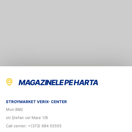
MAGAZINELE PE HARTA
STROYMARKET VERIX- CENTER
Mun.Bălți
str.Ștefan cel Mare 1/B
Call center: +(373) 684 55555