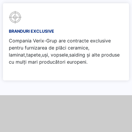
BRANDURI EXCLUSIVE
Compania Verix-Grup are contracte exclusive
pentru furnizarea de plăci ceramice,
laminat,tapete,uși, vopsele,saiding și alte produse
cu mulți mari producători europeni.