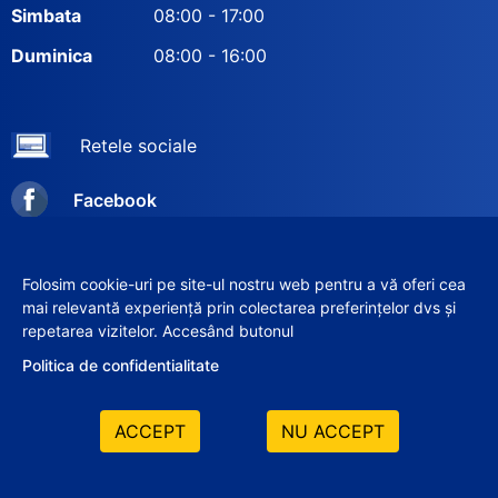
Simbata
08:00 - 17:00
Duminica
08:00 - 16:00
Retele sociale
Facebook
Instagram
Folosim cookie-uri pe site-ul nostru web pentru a vă oferi cea
mai relevantă experiență prin colectarea preferințelor dvs și
repetarea vizitelor. Accesând butonul
© 2012–2026 SRL «VERIX-GRUP»
Politica de confidentialitate
ACCEPT
NU ACCEPT
Elaborat de: ilab.md