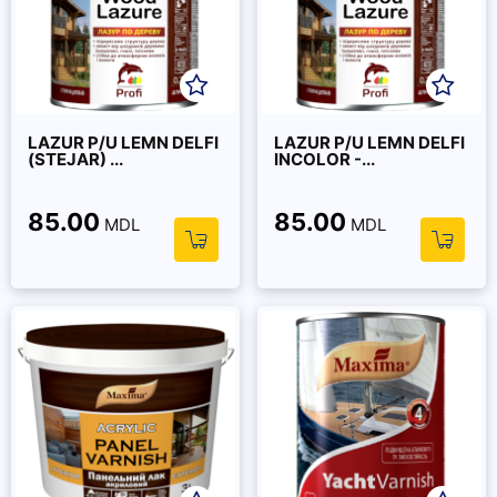
LAZUR P/U LEMN DELFI
LAZUR P/U LEMN DELFI
(STEJAR) ...
INCOLOR -...
85.00
85.00
MDL
MDL