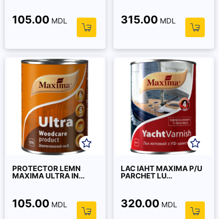
105.00
315.00
MDL
MDL
PROTECTOR LEMN
LAC IAHT MAXIMA P/U
MAXIMA ULTRA IN...
PARCHET LU...
105.00
320.00
MDL
MDL