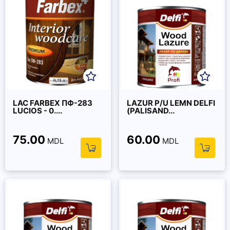
LAC FARBEX ПФ-283
LAZUR P/U LEMN DELFI
LUCIOS - 0....
(PALISAND...
75.00
60.00
MDL
MDL