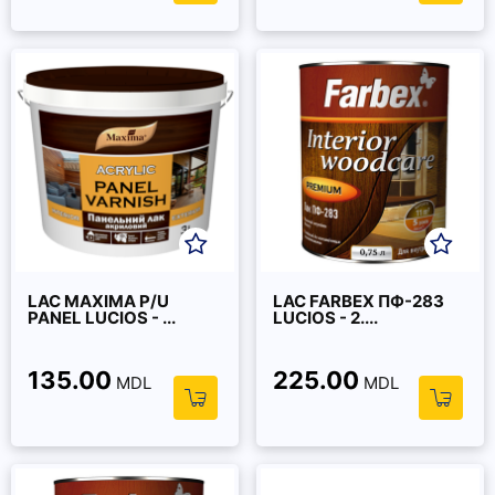
LAC MAXIMA P/U
LAC FARBEX ПФ-283
PANEL LUCIOS - ...
LUCIOS - 2....
135.00
225.00
MDL
MDL