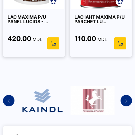
LAC MAXIMA P/U
LAC IAHT MAXIMA P/U
PANEL LUCIOS - ...
PARCHET LU...
420.00
110.00
MDL
MDL