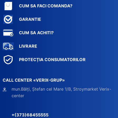
CUM SA FACI COMANDA?
GARANTIE
CUM SA ACHITI?
LIVRARE
PROTECȚIA CONSUMATORILOR
CALL CENTER «VERIX-GRUP»
mun.Bălți, Ștefan cel Mare 1/B, Stroymarket Verix-
center
+(373)68455555