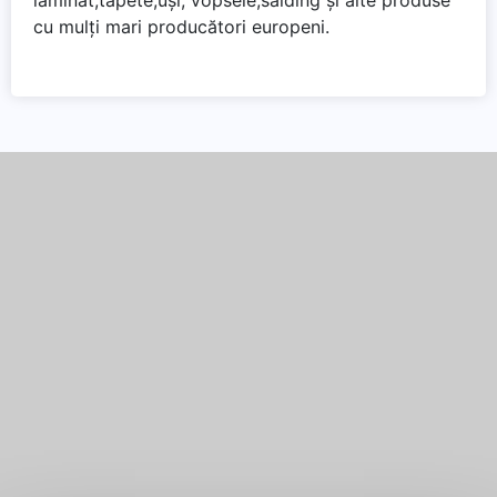
cu mulți mari producători europeni.