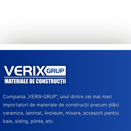
Compania „VERIX-GRUP”, unul dintre cei mai mari
importatori de materiale de construcții precum plăci
ceramice, laminat, linoleum, mixere, accesorii pentru
baie, siding, plinte, etc.