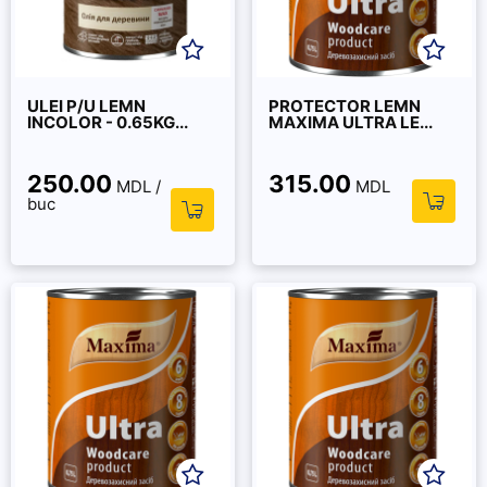
ULEI P/U LEMN
PROTECTOR LEMN
INCOLOR - 0.65KG...
MAXIMA ULTRA LE...
250.00
315.00
MDL /
MDL
buc