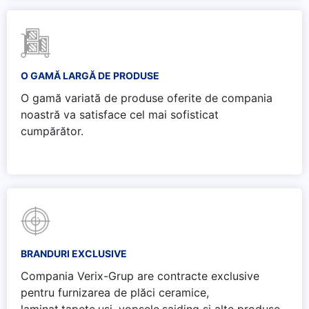
O GAMĂ LARGĂ DE PRODUSE
O gamă variată de produse oferite de compania
noastră va satisface cel mai sofisticat
cumpărător.
BRANDURI EXCLUSIVE
Compania Verix-Grup are contracte exclusive
pentru furnizarea de plăci ceramice,
laminat,tapete,uși, vopsele,saiding și alte produse