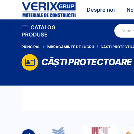
Despre noi
No
CATALOG
PRODUSE
PRINCIPAL
ÎMBRĂCĂMINTE DE LUCRU
CĂȘTI PROTECTO
CĂȘTI PROTECTOARE