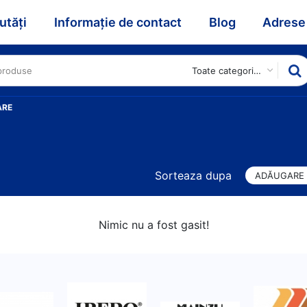
utăți
Informație de contact
Blog
Adrese
Toate categoriile
ARE
Sorteaza dupa
ADĂUGARE
Nimic nu a fost gasit!