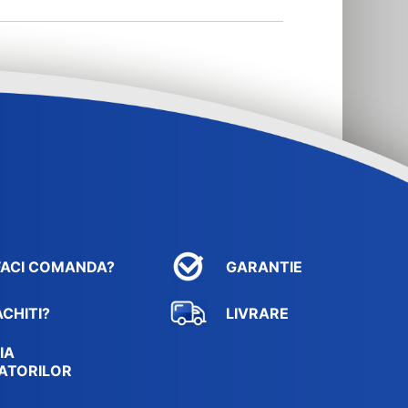
FACI COMANDA?
GARANTIE
CHITI?
LIVRARE
IA
ATORILOR