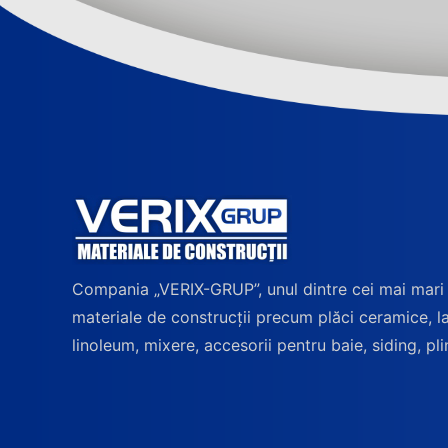
Compania „VERIX-GRUP”, unul dintre cei mai mari
materiale de construcții precum plăci ceramice, l
linoleum, mixere, accesorii pentru baie, siding, pli