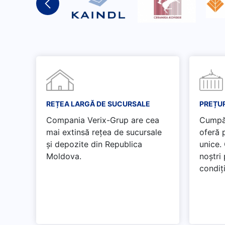
REȚEA LARGĂ DE SUCURSALE
PREȚUR
Compania Verix-Grup are cea
Cumpăr
mai extinsă rețea de sucursale
oferă p
și depozite din Republica
unice.
Moldova.
noștri
condiți