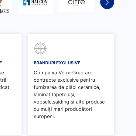
E
BRANDURI EXCLUSIVE
se
Compania Verix-Grup are
tră
contracte exclusive pentru
ticat
furnizarea de plăci ceramice,
laminat,tapete,uși,
vopsele,saiding și alte produse
cu mulți mari producători
europeni.