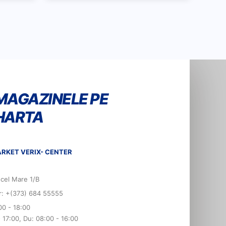
MAGAZINELE PE
HARTA
RKET VERIX- CENTER
 cel Mare 1/B
er: +(373) 684 55555
00 - 18:00
- 17:00, Du: 08:00 - 16:00