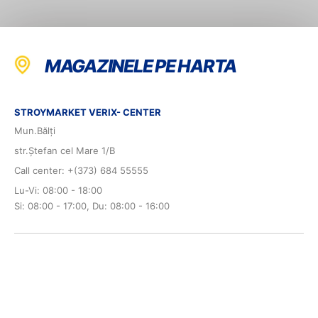
MAGAZINELE PE HARTA
STROYMARKET VERIX- CENTER
Mun.Bălți
str.Ștefan cel Mare 1/B
Call center: +(373) 684 55555
Lu-Vi: 08:00 - 18:00
Si: 08:00 - 17:00, Du: 08:00 - 16:00