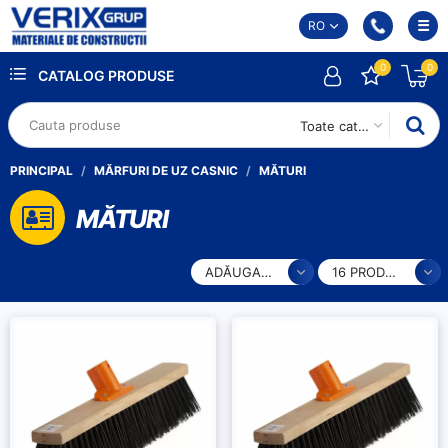
RO
0
0
CATALOG PRODUSE
Toate categoriile
PRINCIPAL
MĂRFURI DE UZ CASNIC
MĂTURI
MĂTURI
ADĂUGARE
16 PRODUSE