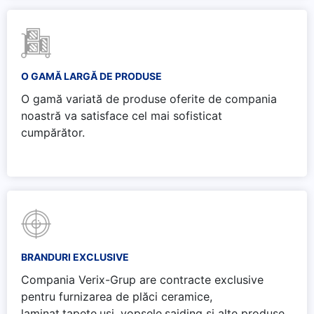
O GAMĂ LARGĂ DE PRODUSE
O gamă variată de produse oferite de compania
noastră va satisface cel mai sofisticat
cumpărător.
BRANDURI EXCLUSIVE
Compania Verix-Grup are contracte exclusive
pentru furnizarea de plăci ceramice,
laminat,tapete,uși, vopsele,saiding și alte produse