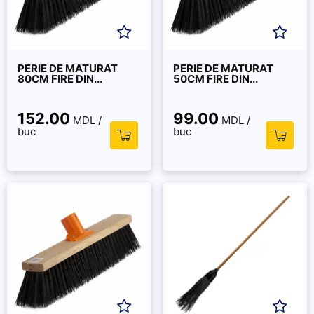
PERIE DE MATURAT
PERIE DE MATURAT
80CM FIRE DIN...
50CM FIRE DIN...
152.00
99.00
MDL /
MDL /
buc
buc