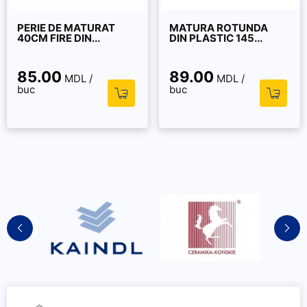
PERIE DE MATURAT
MATURA ROTUNDA
40CM FIRE DIN...
DIN PLASTIC 145...
85.00
89.00
MDL /
MDL /
buc
buc