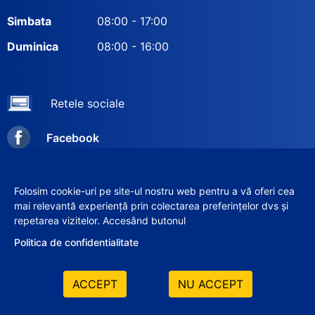
Simbata
08:00 - 17:00
Duminica
08:00 - 16:00
Retele sociale
Facebook
Instagram
Folosim cookie-uri pe site-ul nostru web pentru a vă oferi cea
mai relevantă experiență prin colectarea preferințelor dvs și
repetarea vizitelor. Accesând butonul
© 2012–2026 SRL «VERIX-GRUP»
Politica de confidentialitate
ACCEPT
NU ACCEPT
Elaborat de: ilab.md