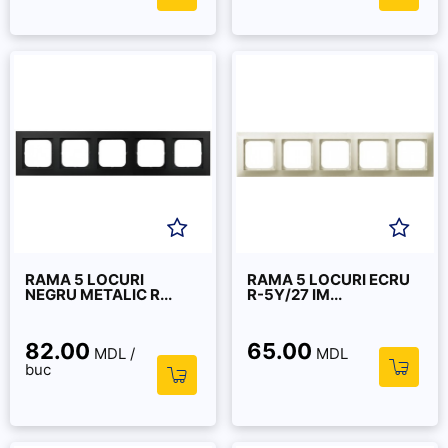
RAMA 5 LOCURI
RAMA 5 LOCURI ECRU
NEGRU METALIC R...
R-5Y/27 IM...
82.00
65.00
MDL /
MDL
buc