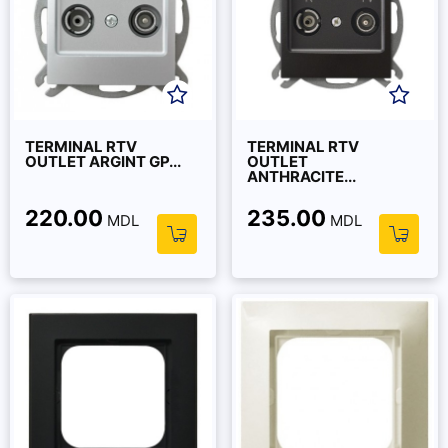
TERMINAL RTV
TERMINAL RTV
OUTLET ARGINT GP...
OUTLET
ANTHRACITE...
220.00
235.00
MDL
MDL