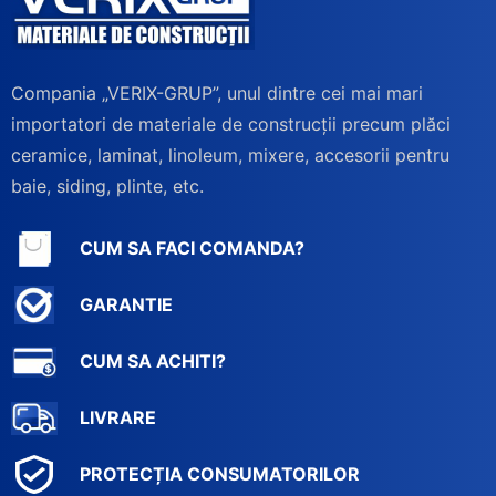
Compania „VERIX-GRUP”, unul dintre cei mai mari
importatori de materiale de construcții precum plăci
ceramice, laminat, linoleum, mixere, accesorii pentru
baie, siding, plinte, etc.
CUM SA FACI COMANDA?
GARANTIE
CUM SA ACHITI?
LIVRARE
PROTECȚIA CONSUMATORILOR