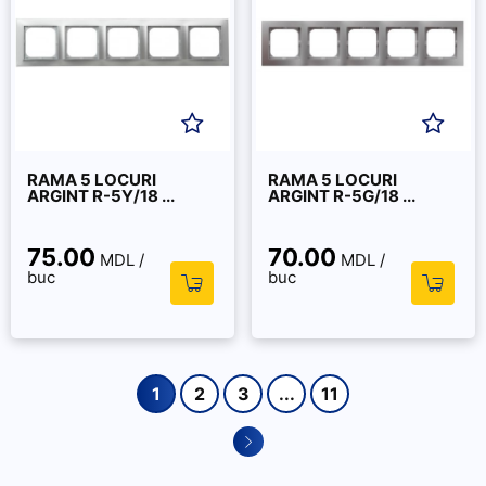
RAMA 5 LOCURI
RAMA 5 LOCURI
ARGINT R-5Y/18 ...
ARGINT R-5G/18 ...
75.00
70.00
MDL /
MDL /
buc
buc
1
2
3
...
11