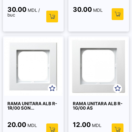
30.00
30.00
MDL /
MDL
buc
RAMA UNITARA ALB R-
RAMA UNITARA ALB R-
1R/00 SON...
1G/00 AS
20.00
12.00
MDL
MDL