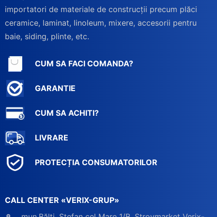
importatori de materiale de construcții precum plăci
ceramice, laminat, linoleum, mixere, accesorii pentru
baie, siding, plinte, etc.
CUM SA FACI COMANDA?
GARANTIE
CUM SA ACHITI?
LIVRARE
PROTECȚIA CONSUMATORILOR
CALL CENTER «VERIX-GRUP»
mun.Bălți, Ștefan cel Mare 1/B, Stroymarket Verix-