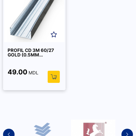
PROFIL CD 3М 60/27
GOLD (0.5MM...
49.00
MDL