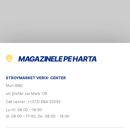
MAGAZINELE PE HARTA
STROYMARKET VERIX- CENTER
Mun.Bălți
str.Ștefan cel Mare 1/B
Call center: +(373) 684 55555
Lu-Vi: 08:00 - 18:00
Si: 08:00 - 17:00, Du: 08:00 - 16:00