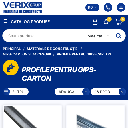
RO
0
0
CATALOG PRODUSE
Toate categoriile
PRINCIPAL
MATERIALE DE CONSTRUCȚIE
GIPS-CARTON SI ACCESORII
PROFILE PENTRU GIPS-CARTON
PROFILE PENTRU GIPS-
CARTON
FILTRU
ADĂUGARE
16 PRODUSE