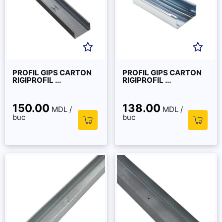
PROFIL GIPS CARTON
PROFIL GIPS CARTON
RIGIPROFIL ...
RIGIPROFIL ...
150.00
138.00
MDL /
MDL /
buc
buc