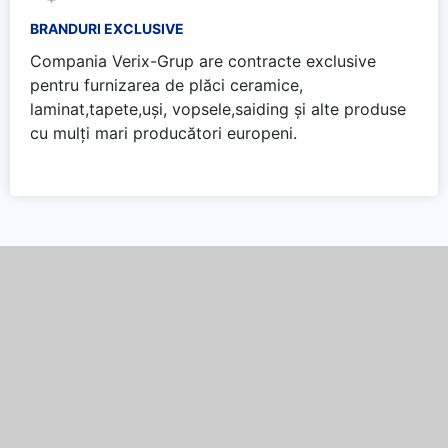
BRANDURI EXCLUSIVE
Compania Verix-Grup are contracte exclusive
pentru furnizarea de plăci ceramice,
laminat,tapete,uși, vopsele,saiding și alte produse
cu mulți mari producători europeni.