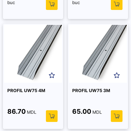
buc
buc
PROFIL UW75 4M
PROFIL UW75 3M
86.70
65.00
MDL
MDL