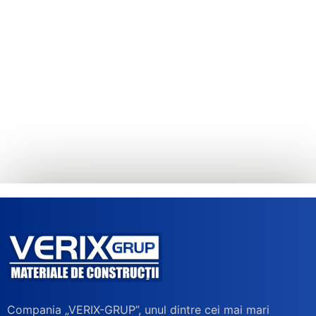
Compania „VERIX-GRUP”, unul dintre cei mai mari