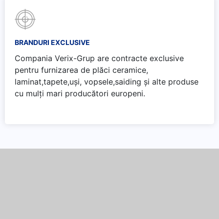
BRANDURI EXCLUSIVE
Compania Verix-Grup are contracte exclusive
pentru furnizarea de plăci ceramice,
laminat,tapete,uși, vopsele,saiding și alte produse
cu mulți mari producători europeni.