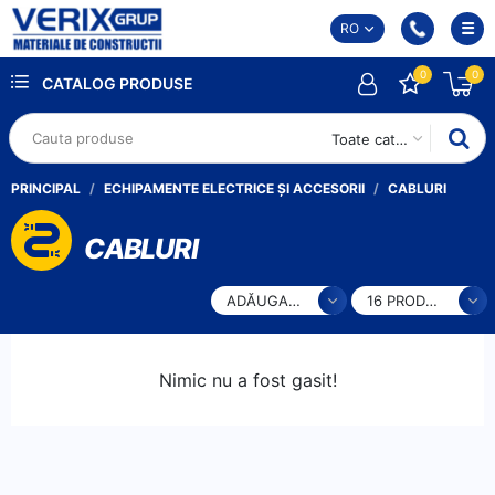
RO
0
0
CATALOG PRODUSE
Toate categoriile
PRINCIPAL
ECHIPAMENTE ELECTRICE ȘI ACCESORII
CABLURI
CABLURI
ADĂUGARE
16 PRODUSE
Nimic nu a fost gasit!