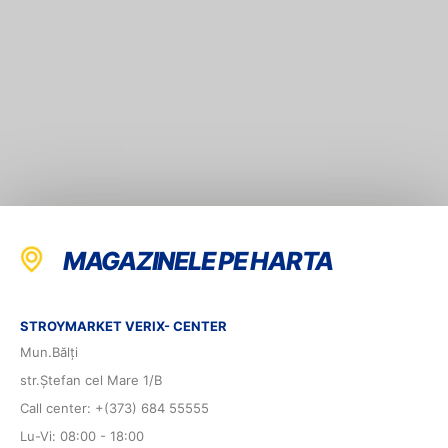
MAGAZINELE PE HARTA
STROYMARKET VERIX- CENTER
Mun.Bălți
str.Ștefan cel Mare 1/B
Call center: +(373) 684 55555
Lu-Vi: 08:00 - 18:00