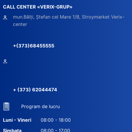
CALL CENTER «VERIX-GRUP»
mun.Bălți, Ștefan cel Mare 1/B, Stroymarket Verix-
center
+(373)68455555
+ (373) 62044474
Program de lucru
Luni - Vineri
08:00 - 18:00
Simbata
08:00 - 17:00