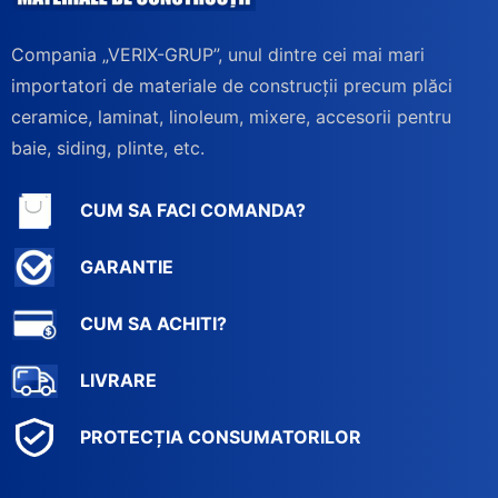
Compania „VERIX-GRUP”, unul dintre cei mai mari
importatori de materiale de construcții precum plăci
ceramice, laminat, linoleum, mixere, accesorii pentru
baie, siding, plinte, etc.
CUM SA FACI COMANDA?
GARANTIE
CUM SA ACHITI?
LIVRARE
PROTECȚIA CONSUMATORILOR