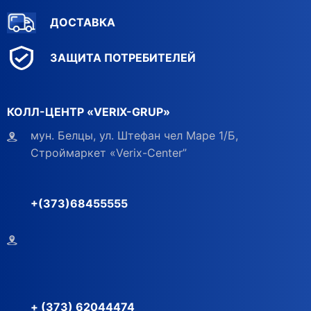
ДОСТАВКА
ЗАЩИТА ПОТРЕБИТЕЛЕЙ
КОЛЛ-ЦЕНТР «VERIX-GRUP»
мун. Белцы, ул. Штефан чел Маре 1/Б,
Строймаркет «Verix-Center”
+(373)68455555
+ (373) 62044474