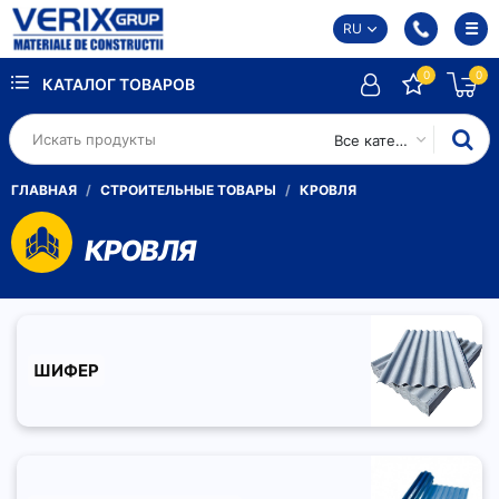
RU
0
0
КАТАЛОГ ТОВАРОВ
Все категории
ГЛАВНАЯ
СТРОИТЕЛЬНЫЕ ТОВАРЫ
КРОВЛЯ
КРОВЛЯ
ШИФЕР