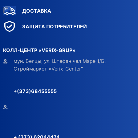
ДОСТАВКА
ЗАЩИТА ПОТРЕБИТЕЛЕЙ
КОЛЛ-ЦЕНТР «VERIX-GRUP»
мун. Белцы, ул. Штефан чел Маре 1/Б,
Строймаркет «Verix-Center”
+(373)68455555
+ (373) 62044474