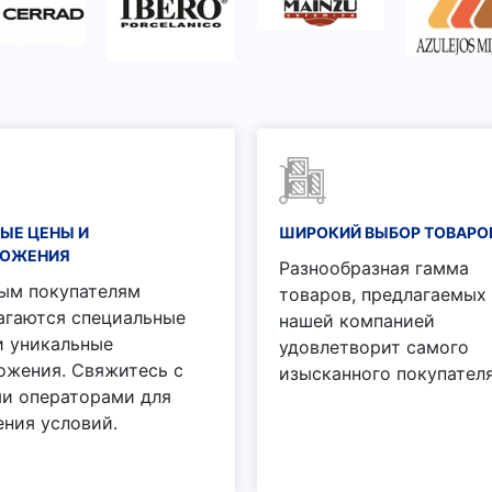
ЫЕ ЦЕНЫ И
ШИРОКИЙ ВЫБОР ТОВАРО
ЛОЖЕНИЯ
Разнообразная гамма
ым покупателям
товаров, предлагаемых
агаются специальные
нашей компанией
и уникальные
удовлетворит самого
ожения. Свяжитесь с
изысканного покупателя
и операторами для
ения условий.