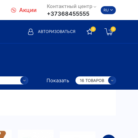
Контактный центр
Акции
RU
+37368455555
0
0
АВТОРИЗОВАТЬСЯ
Показать
16 ТОВАРОВ