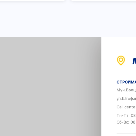
СТРОЙМА
Мун.Бэлц
ул.Штефа
Call cent
Пн-Пт: 08
Сб-Вс: 08