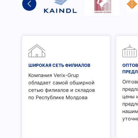
ШИРОКАЯ СЕТЬ ФИЛИАЛОВ
ОПТОВ
ПРЕД
Компания Verix-Grup
Оптов
обладает самой обширной
предл
сетью филиалов и складов
цены 
по Республике Молдова
предл
нашим
уточн