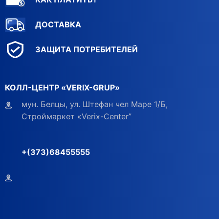
ДОСТАВКА
ЗАЩИТА ПОТРЕБИТЕЛЕЙ
КОЛЛ-ЦЕНТР «VERIX-GRUP»
мун. Белцы, ул. Штефан чел Маре 1/Б,
Строймаркет «Verix-Center”
+(373)68455555