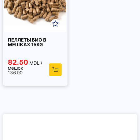
ПЕЛЛЕТЫ БИО В
МЕШКАХ 15KG
82.50
MDL /
мешок
136.00