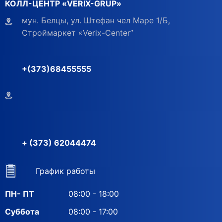
КОЛЛ-ЦЕНТР «VERIX-GRUP»
мун. Белцы, ул. Штефан чел Маре 1/Б,
Строймаркет «Verix-Center”
+(373)68455555
+ (373) 62044474
График работы
ПН- ПТ
08:00 - 18:00
Суббота
08:00 - 17:00