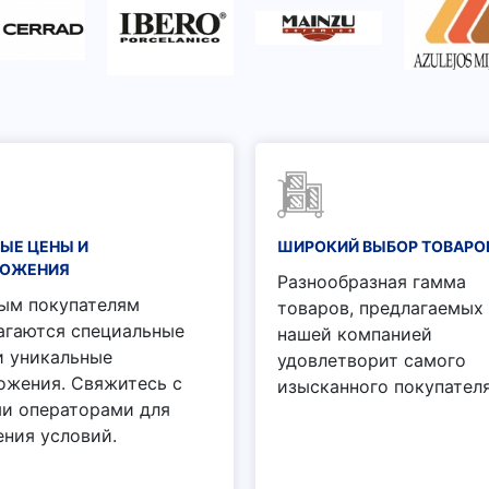
ЫЕ ЦЕНЫ И
ШИРОКИЙ ВЫБОР ТОВАРО
ЛОЖЕНИЯ
Разнообразная гамма
ым покупателям
товаров, предлагаемых
агаются специальные
нашей компанией
и уникальные
удовлетворит самого
ожения. Свяжитесь с
изысканного покупателя
и операторами для
ения условий.