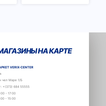
МАГАЗИНЫ НА КАРТЕ
РКЕТ VERIX-CENTER
ь
н чел Маре 1/Б
er: +(373) 684 55555
:00 - 17:00
:00 - 15:00