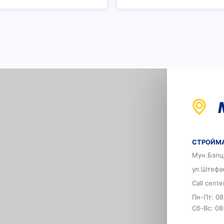
СТРОЙМА
Мун.Бэлц
ул.Штефа
Call cent
Пн-Пт: 08
Сб-Вс: 08