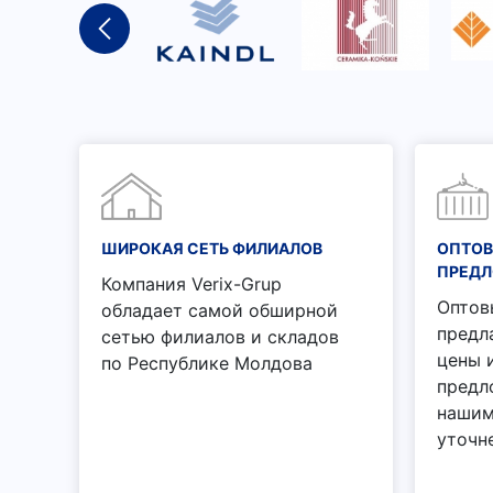
ШИРОКАЯ СЕТЬ ФИЛИАЛОВ
ОПТОВ
ПРЕД
Компания Verix-Grup
Оптов
обладает самой обширной
предл
сетью филиалов и складов
цены 
по Республике Молдова
предл
нашим
уточн