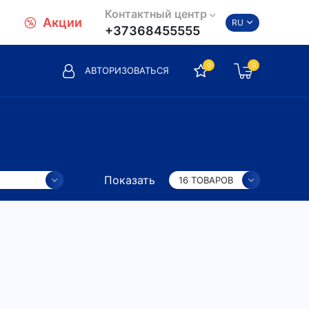
Контактный центр
Акции
RU
+37368455555
0
0
АВТОРИЗОВАТЬСЯ
Показать
16 ТОВАРОВ