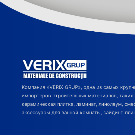
Kомпания «VERIX-GRUP», одна из самых круп
импортёров строительных материалов, таких 
керамическая плитка, ламинат, линолеум, сме
аксессуары для ванной комнаты, сайдинг, плин