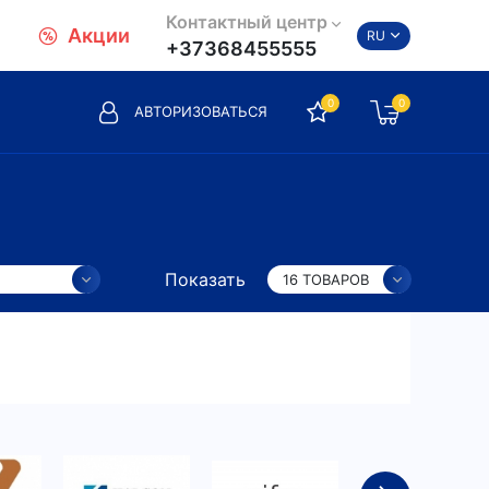
Контактный центр
Акции
RU
+37368455555
0
0
АВТОРИЗОВАТЬСЯ
Показать
16 ТОВАРОВ