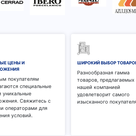
ЫЕ ЦЕНЫ И
ШИРОКИЙ ВЫБОР ТОВАРО
ЛОЖЕНИЯ
Разнообразная гамма
ым покупателям
товаров, предлагаемых
агаются специальные
нашей компанией
и уникальные
удовлетворит самого
ожения. Свяжитесь с
изысканного покупателя
и операторами для
ения условий.