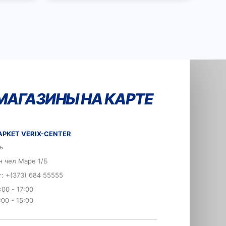
МАГАЗИНЫ НА КАРТЕ
РКЕТ VERIX-CENTER
ь
н чел Маре 1/Б
er: +(373) 684 55555
:00 - 17:00
:00 - 15:00