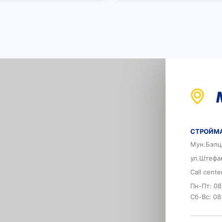
СТРОЙМА
Мун.Бэлц
ул.Штефа
Call cent
Пн-Пт: 08
Сб-Вс: 08