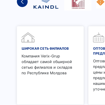
ШИРОКАЯ СЕТЬ ФИЛИАЛОВ
ОПТОВ
ПРЕД
Компания Verix-Grup
Оптов
обладает самой обширной
предл
сетью филиалов и складов
цены 
по Республике Молдова
предл
нашим
уточн