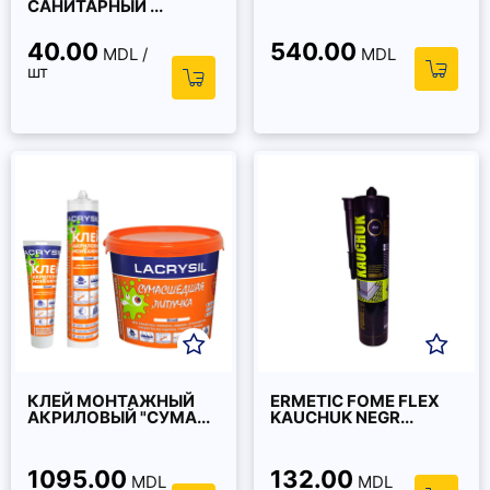
САНИТАРНЫЙ ...
40.00
540.00
MDL /
MDL
шт
КЛЕЙ МОНТАЖНЫЙ
ERMETIC FOME FLEX
АКРИЛОВЫЙ "СУМА...
KAUCHUK NEGR...
1095.00
132.00
MDL
MDL