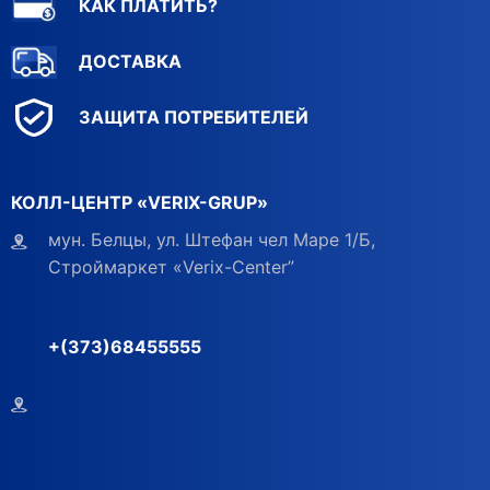
КАК ПЛАТИТЬ?
ДОСТАВКА
ЗАЩИТА ПОТРЕБИТЕЛЕЙ
КОЛЛ-ЦЕНТР «VERIX-GRUP»
мун. Белцы, ул. Штефан чел Маре 1/Б,
Строймаркет «Verix-Center”
+(373)68455555