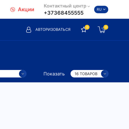
Контактный центр
Акции
RU
+37368455555
0
0
АВТОРИЗОВАТЬСЯ
Показать
16 ТОВАРОВ