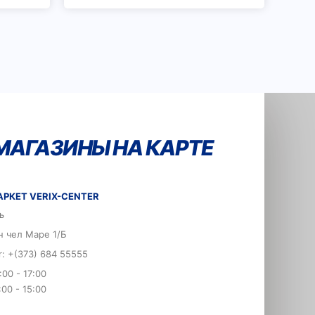
МАГАЗИНЫ НА КАРТЕ
РКЕТ VERIX-CENTER
ь
н чел Маре 1/Б
er: +(373) 684 55555
:00 - 17:00
:00 - 15:00