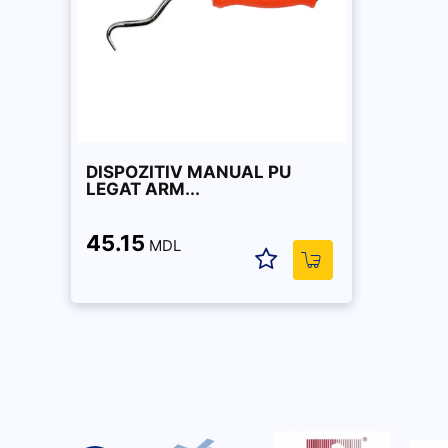
DISPOZITIV MANUAL PU
LEGAT ARM...
45.15
MDL