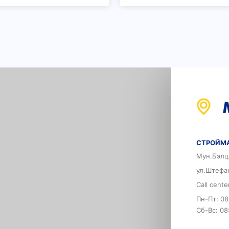
СТРОЙМА
Мун.Бэлц
ул.Штефа
Call cent
Пн-Пт: 08
Сб-Вс: 08