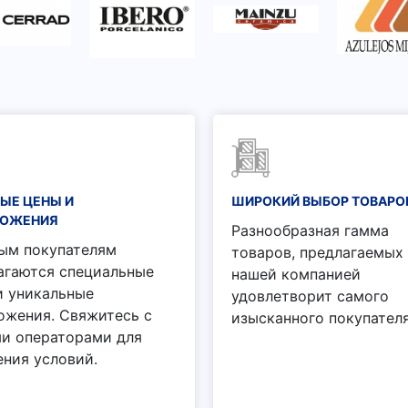
ЫЕ ЦЕНЫ И
ШИРОКИЙ ВЫБОР ТОВАРО
ЛОЖЕНИЯ
Разнообразная гамма
ым покупателям
товаров, предлагаемых
агаются специальные
нашей компанией
и уникальные
удовлетворит самого
ожения. Свяжитесь с
изысканного покупателя
и операторами для
ения условий.