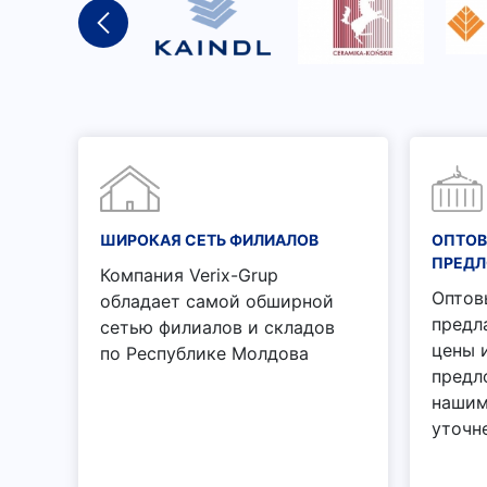
ШИРОКАЯ СЕТЬ ФИЛИАЛОВ
ОПТОВ
ПРЕД
Компания Verix-Grup
Оптов
обладает самой обширной
предл
сетью филиалов и складов
цены 
по Республике Молдова
предл
нашим
уточн