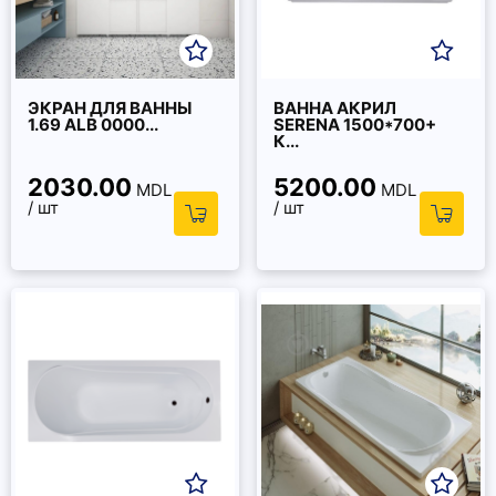
ЭКРАН ДЛЯ ВАННЫ
ВАННА АКРИЛ
1.69 ALB 0000...
SERENA 1500*700+
К...
2030.00
5200.00
MDL
MDL
/ шт
/ шт