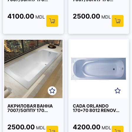
4100.00
2500.00
MDL
MDL
АКРИЛОВАЯ ВАННА
CADA ORLANDO
7007/50ППУ 170...
170*70 8012 RENOV...
2500.00
4200.00
MDL
MDL