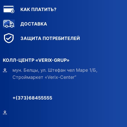
КАК ПЛАТИТЬ?
ДОСТАВКА
ЗАЩИТА ПОТРЕБИТЕЛЕЙ
КОЛЛ-ЦЕНТР «VERIX-GRUP»
мун. Белцы, ул. Штефан чел Маре 1/Б,
Строймаркет «Verix-Center”
+(373)68455555