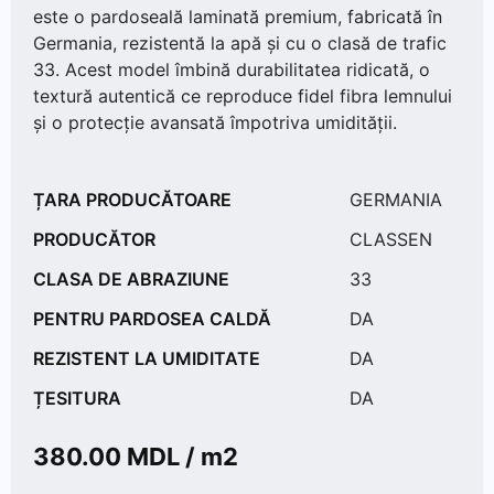
este o pardoseală laminată premium, fabricată în
Germania, rezistentă la apă și cu o clasă de trafic
33. Acest model îmbină durabilitatea ridicată, o
textură autentică ce reproduce fidel fibra lemnului
și o protecție avansată împotriva umidității.
ȚARA PRODUCĂTOARE
GERMANIA
PRODUCĂTOR
CLASSEN
CLASA DE ABRAZIUNE
33
PENTRU PARDOSEA CALDĂ
DA
REZISTENT LA UMIDITATE
DA
ȚESITURA
DA
380.00
MDL / m2