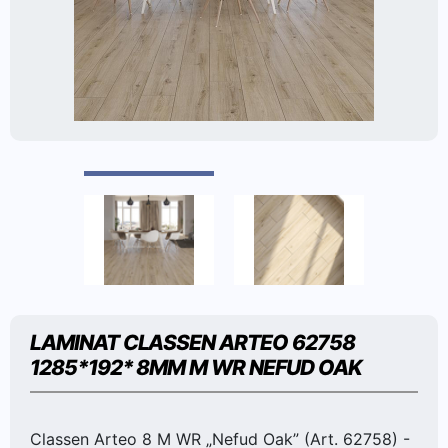
LAMINAT CLASSEN ARTEO 62758
1285*192* 8MM M WR NEFUD OAK
Classen Arteo 8 M WR „Nefud Oak” (Art. 62758) -