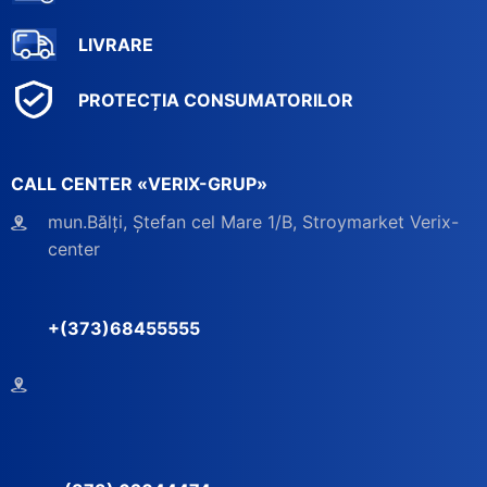
LIVRARE
PROTECȚIA CONSUMATORILOR
CALL CENTER «VERIX-GRUP»
mun.Bălți, Ștefan cel Mare 1/B, Stroymarket Verix-
center
+(373)68455555