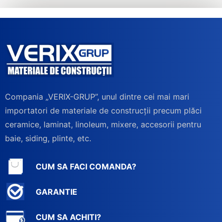
Compania „VERIX-GRUP”, unul dintre cei mai mari
importatori de materiale de construcții precum plăci
ceramice, laminat, linoleum, mixere, accesorii pentru
baie, siding, plinte, etc.
CUM SA FACI COMANDA?
GARANTIE
CUM SA ACHITI?