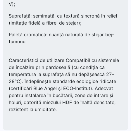
V);
Suprafață: semimată, cu textură sincronă în relief
(imitație fidelă a fibrei de stejar);
Paletă cromatică: nuanță naturală de stejar bej-
fumuriu.
Caracteristici de utilizare Compatibil cu sistemele
de încălzire prin pardoseală (cu condiția ca
temperatura la suprafață să nu depășească 27–
28°C). Îndeplinește standarde ecologice ridicate
(certificări Blue Angel și ECO-Institut). Adecvat
pentru instalarea în bucătării, zone de intrare și
holuri, datorită miezului HDF de înaltă densitate,
rezistent la umiditate.