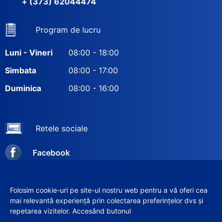
+ (373) 62044474
Program de lucru
Luni - Vineri
08:00 - 18:00
Simbata
08:00 - 17:00
Duminica
08:00 - 16:00
Retele sociale
Facebook
Instagram
Folosim cookie-uri pe site-ul nostru web pentru a vă oferi cea
mai relevantă experiență prin colectarea preferințelor dvs și
repetarea vizitelor. Accesând butonul