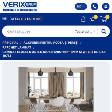
RO
0
0
CATALOG PRODUSE
Toate categoriile
PRINCIPAL
ACOPERIRI PENTRU PODEA ȘI PEREȚI
PARCHET LAMINAT
LAMINAT CLASSEN ARTEO 62758 1285*192* 8MM M WR NEFUD OAK
19713