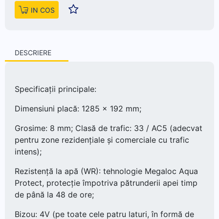
IN COS
DESCRIERE
Specificații principale:
Dimensiuni placă: 1285 × 192 mm;
Grosime: 8 mm; Clasă de trafic: 33 / AC5 (adecvat
pentru zone rezidențiale și comerciale cu trafic
intens);
Rezistență la apă (WR): tehnologie Megaloc Aqua
Protect, protecție împotriva pătrunderii apei timp
de până la 48 de ore;
Bizou: 4V (pe toate cele patru laturi, în formă de