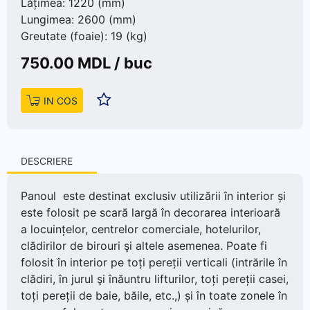
Lățimea: 1220 (mm)
Lungimea: 2600 (mm)
Greutate (foaie): 19 (kg)
750.00
MDL / buc
IN COS
DESCRIERE
Panoul este destinat exclusiv utilizării în interior și
este folosit pe scară largă în decorarea interioară
a locuințelor, centrelor comerciale, hotelurilor,
clădirilor de birouri şi altele asemenea. Poate fi
folosit în interior pe toți pereții verticali (intrările în
clădiri, în jurul şi înăuntru lifturilor, toți pereții casei,
toți pereții de baie, băile, etc.,) și în toate zonele în