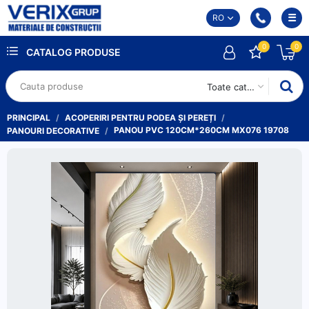
RO
0
0
CATALOG PRODUSE
Toate categoriile
PRINCIPAL
ACOPERIRI PENTRU PODEA ȘI PEREȚI
PANOU PVC 120CM*260CM MX076 19708
PANOURI DECORATIVE