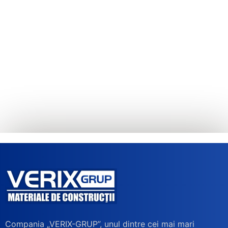
Compania „VERIX-GRUP”, unul dintre cei mai mari