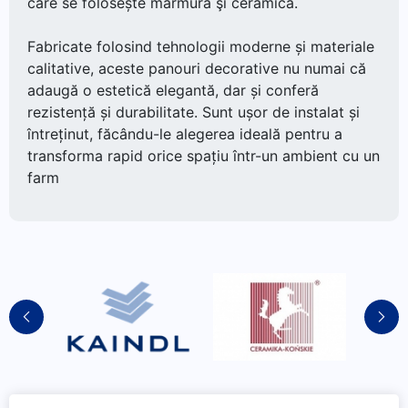
care se folosește marmura şi ceramică.
Fabricate folosind tehnologii moderne și materiale
calitative, aceste panouri decorative nu numai că
adaugă o estetică elegantă, dar și conferă
rezistență și durabilitate. Sunt ușor de instalat și
întreținut, făcându-le alegerea ideală pentru a
transforma rapid orice spațiu într-un ambient cu un
farm