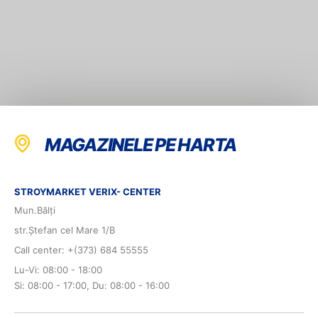
MAGAZINELE PE HARTA
STROYMARKET VERIX- CENTER
Mun.Bălți
str.Ștefan cel Mare 1/B
Call center: +(373) 684 55555
Lu-Vi: 08:00 - 18:00
Si: 08:00 - 17:00, Du: 08:00 - 16:00